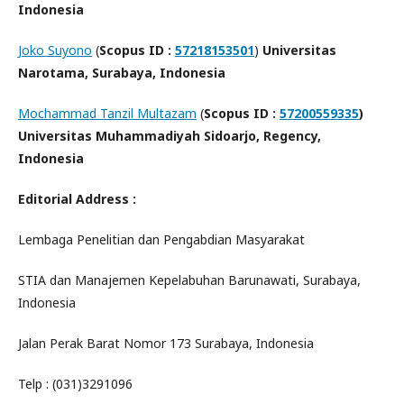
Indonesia
Joko Suyono
(
Scopus ID :
57218153501
)
Universitas
Narotama, Surabaya, Indonesia
Mochammad Tanzil Multazam
(
Scopus ID :
57200559335
)
Universitas Muhammadiyah Sidoarjo, Regency,
Indonesia
Editorial Address :
Lembaga Penelitian dan Pengabdian Masyarakat
STIA dan Manajemen Kepelabuhan Barunawati, Surabaya,
Indonesia
Jalan Perak Barat Nomor 173 Surabaya, Indonesia
Telp : (031)3291096