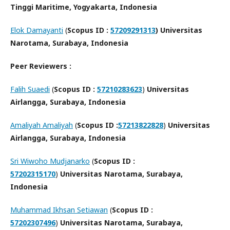
Tinggi Maritime, Yogyakarta, Indonesia
Elok Damayanti
(
Scopus ID :
57209291313
) Universitas
Narotama, Surabaya, Indonesia
Peer Reviewers :
Falih Suaedi
(
Scopus ID :
57210283623
)
Universitas
Airlangga, Surabaya, Indonesia
Amaliyah Amaliyah
(
Scopus ID :
57213822828
)
Universitas
Airlangga, Surabaya, Indonesia
Sri Wiwoho Mudjanarko
(
Scopus ID :
57202315170
)
Universitas Narotama, Surabaya,
Indonesia
Muhammad Ikhsan Setiawan
(
Scopus ID :
57202307496
)
Universitas Narotama, Surabaya,