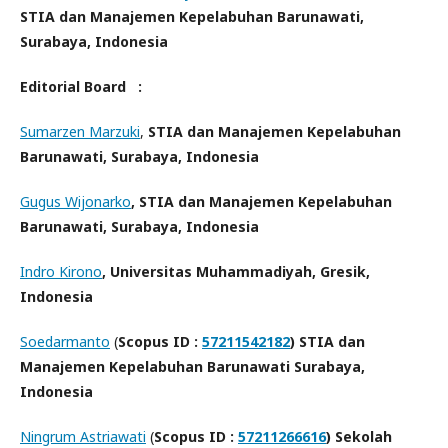
STIA dan Manajemen Kepelabuhan Barunawati,
Surabaya, Indonesia
Editorial Board :
Sumarzen Marzuki
,
STIA dan Manajemen Kepelabuhan
Barunawati, Surabaya, Indonesia
Gugus Wijonarko
, STIA dan Manajemen Kepelabuhan
Barunawati, Surabaya, Indonesia
Indro Kirono
, Universitas Muhammadiyah, Gresik,
Indonesia
Soedarmanto
(
Scopus ID :
57211542182
) STIA dan
Manajemen Kepelabuhan Barunawati Surabaya,
Indonesia
Ningrum Astriawati
(
Scopus ID :
57211266616
) Sekolah